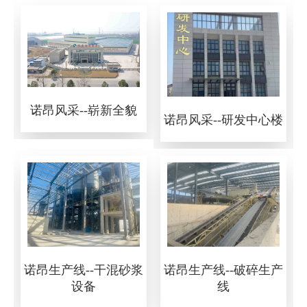
诺昂风采--崭新全貌
诺昂风采--研发中心楼
诺昂生产线--干混砂浆
诺昂生产线--破碎生产
设备
线