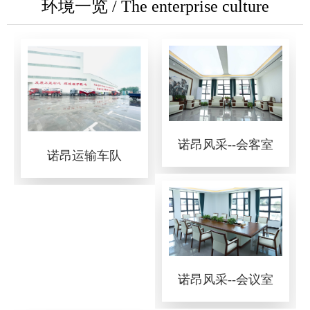
环境一览 / The enterprise culture
诺昂风采--会客室
诺昂运输车队
诺昂风采--会议室