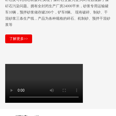
矸石污染问题。拥有全封闭生产厂房24000平米，砂浆专用运输罐
车10辆，预拌砂浆储存罐200个，铲车8辆。 现有破碎、制砂、干
混砂浆三条生产线，产品为各种规格的碎石、机制砂、预拌干混砂
浆等
了解更多>>