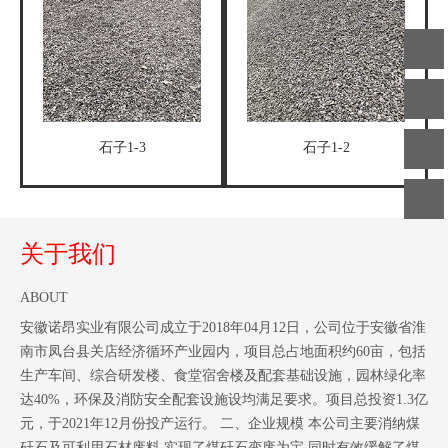
客服
热线
在线
石子1-3
石子1-2
客服
微信
客服
关于我们
ABOUT
安徽诺昂实业有限公司成立于2018年04月12日，公司位于安徽省淮
南市凤台县关店经济循环产业园内，项目总占地面积约60亩，包括
生产车间、综合研发楼、食堂宿舍楼及配套基础设施，园林绿化率
达40%，环保及消防安全配套设施设均满足要求。项目总投资1.3亿
元，于2021年12月份投产运行。 二、企业规模 本公司主要消纳煤
矸石及可利用石材废料,实现了煤矸石变废为宝,同时有效缓解了煤