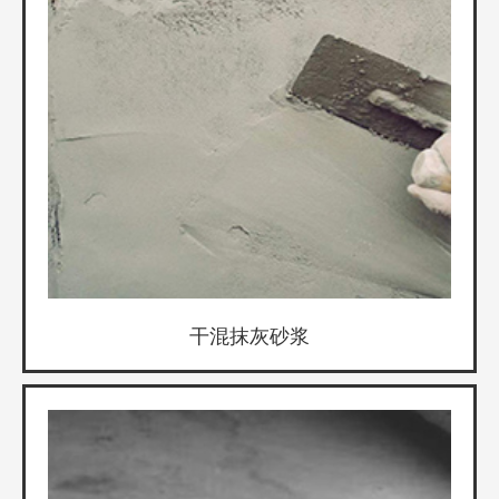
干混抹灰砂浆