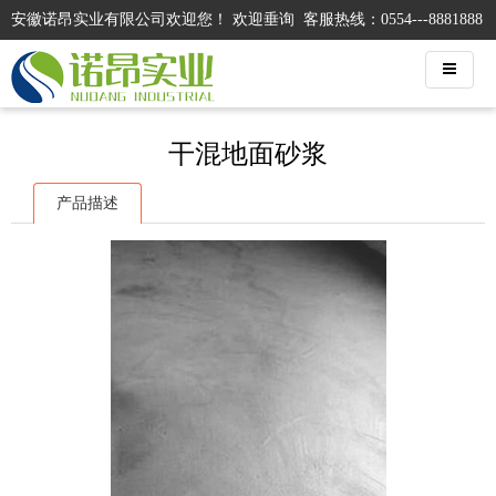
安徽诺昂实业有限公司欢迎您！ 欢迎垂询 客服热线：0554---8881888
干混地面砂浆
产品描述