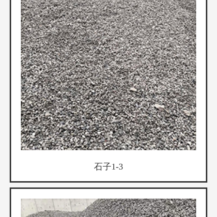
石子1-3