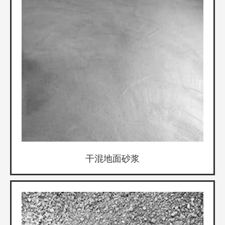
干混地面砂浆