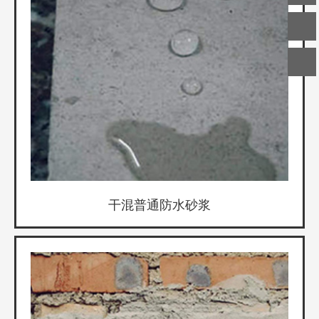
在线
客服
微信
客服
干混普通防水砂浆