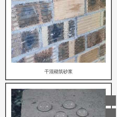
干混砌筑砂浆
客服
热线