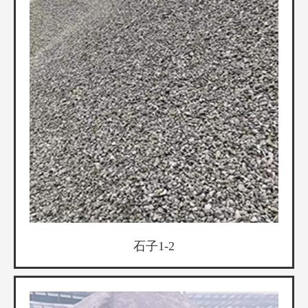
石子1-2